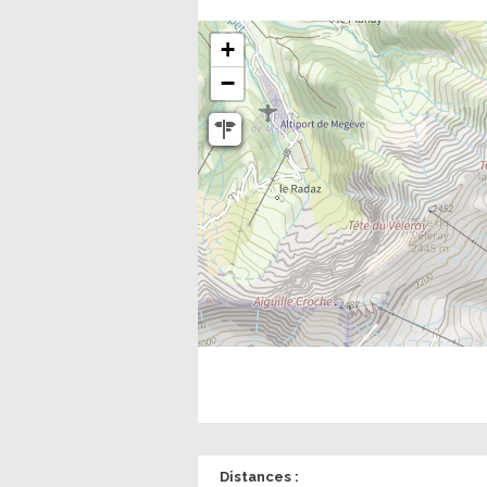
+
−
Distances :