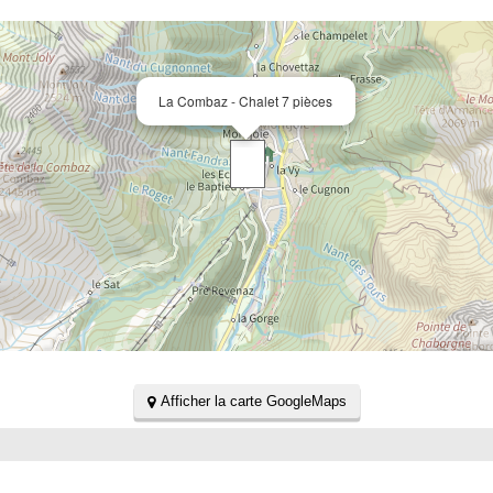
La Combaz - Chalet 7 pièces
Afficher la carte GoogleMaps