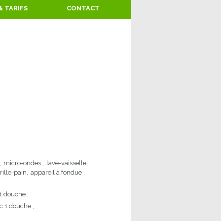
& TARIFS
CONTACT
micro-ondes
lave-vaisselle
rille-pain
appareil à fondue
 1 douche
ec 1 douche