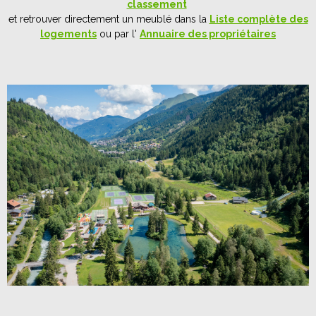
classement
et retrouver directement un meublé dans la
Liste complète des
logements
ou par l'
Annuaire des propriétaires