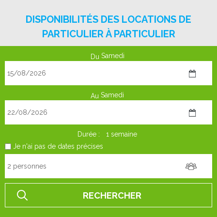
DISPONIBILITÉS DES LOCATIONS DE
PARTICULIER À PARTICULIER
Samedi
Du
Samedi
Au
Durée :
1 semaine
Je n'ai pas de dates précises