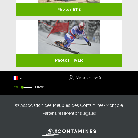
Photos ETE
Photos HIVER
Ma selection (
0
)
Été
Hiver
© Association des Meublés des Contamines-Montjoie
Partenaires
Mentions légales