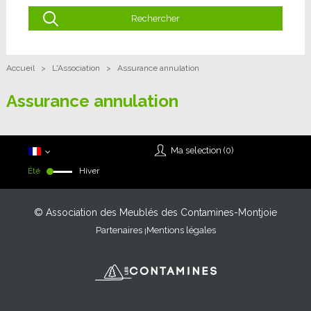
Accueil
>
L'Association
>
Assurance annulation
Assurance annulation
Ma selection (
0
)
Été
Hiver
© Association des Meublés des Contamines-Montjoie
Partenaires
Mentions légales