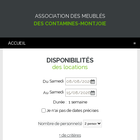
ASSOCIATION DES MEUBLÉS
DES CONTAMINES-MONTJOIE
ACCUEIL
DISPONIBILITÉS
des locations
Samedi
Du
Samedi
Au
Durée :
1 semaine
Je n'ai pas de dates précises
Nombre de personne(s)
+ de critères