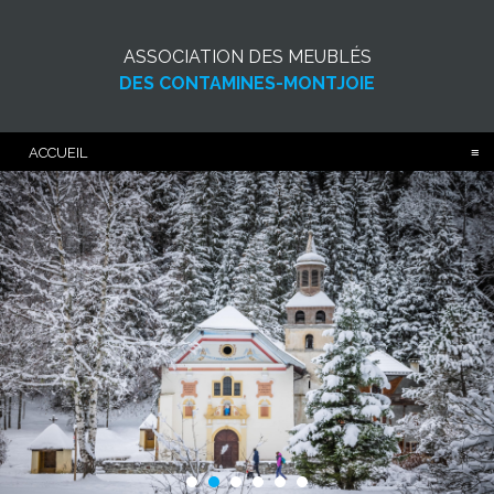
ASSOCIATION DES MEUBLÉS
DES CONTAMINES-MONTJOIE
ACCUEIL