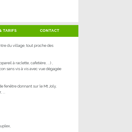
& TARIFS
CONTACT
tre du village, tout proche des
il à raclette, cafetière, ...) ,
on sans vis à vis avec vue dégagée
nde fenêtre donnant sur le Mt Joly,
 ...
uplex