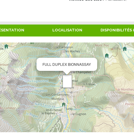
ÉSENTATION
LOCALISATION
DISPONIBILITÉS 
FULL DUPLEX BIONNASSAY