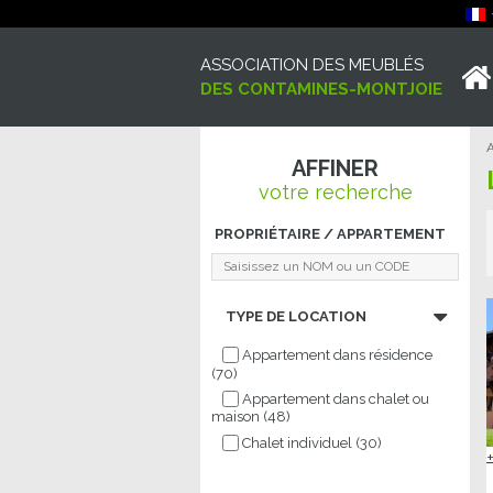
ASSOCIATION DES MEUBLÉS
DES CONTAMINES-MONTJOIE
A
AFFINER
votre recherche
PROPRIÉTAIRE / APPARTEMENT
TYPE DE LOCATION
Appartement dans résidence
(
70
)
Appartement dans chalet ou
maison
(
48
)
Chalet individuel
(
30
)