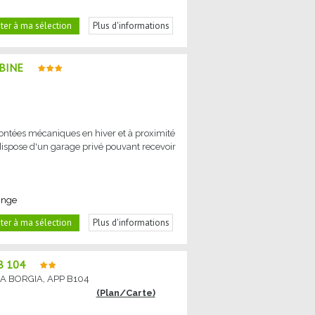
ter à ma sélection
Plus d'informations
ABINE
ntées mécaniques en hiver et à proximité
ispose d'un garage privé pouvant recevoir
inge
ter à ma sélection
Plus d'informations
B 104
A BORGIA, APP B104
(Plan/Carte)