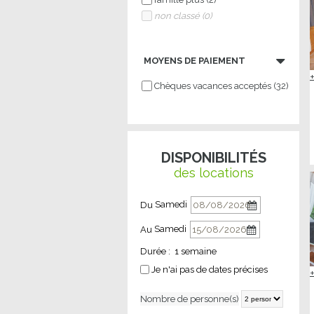
non classé
(
0
)
MOYENS DE PAIEMENT
Chèques vacances acceptés
(
32
)
DISPONIBILITÉS
des locations
Samedi
Du
Samedi
Au
Durée :
1 semaine
Je n'ai pas de dates précises
Nombre de personne(s)